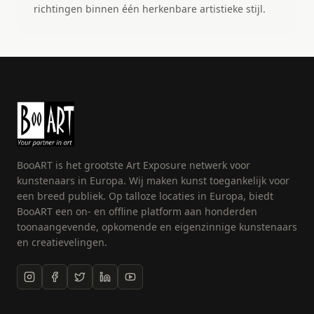
richtingen binnen één herkenbare artistieke stijl.
BooART is het grootste Art Exposure netwerk voor
kunstenaars in Europa. Wij maken kunst toegankelijk voor
een breed publiek. Op talloze locaties in Europa, biedt
BooART een on- en offline platform aan honderden
toonaangevende, opkomende en eigenzinnige kunstenaars
en creatievelingen.