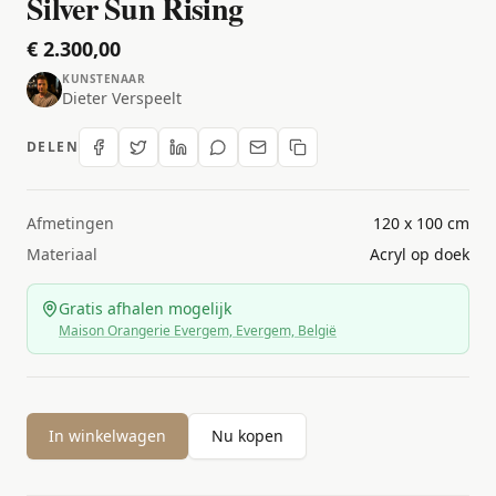
Silver Sun Rising
€ 2.300,00
KUNSTENAAR
Dieter Verspeelt
DELEN
Afmetingen
120 x 100 cm
Materiaal
Acryl op doek
Gratis afhalen mogelijk
Maison Orangerie Evergem, Evergem, België
In winkelwagen
Nu kopen