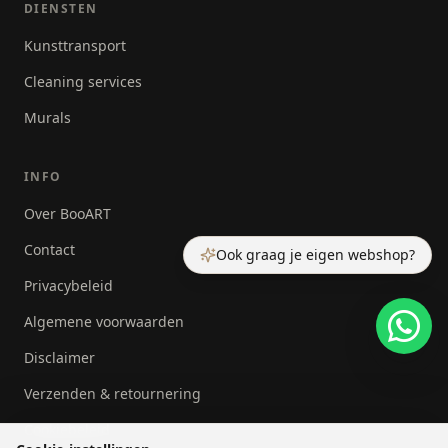
DIENSTEN
Kunsttransport
Cleaning services
Murals
INFO
Over BooART
Contact
Ook graag je eigen webshop?
Privacybeleid
Algemene voorwaarden
Disclaimer
Verzenden & retournering
Cookiebeleid