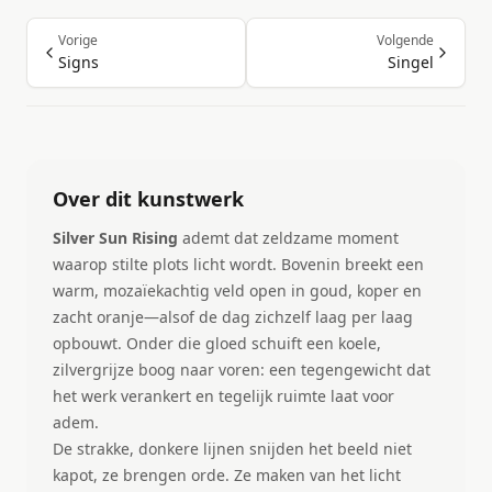
Vorige
Volgende
Signs
Singel
Over dit kunstwerk
Silver Sun Rising
ademt dat zeldzame moment
waarop stilte plots licht wordt. Bovenin breekt een
warm, mozaïekachtig veld open in goud, koper en
zacht oranje—alsof de dag zichzelf laag per laag
opbouwt. Onder die gloed schuift een koele,
zilvergrijze boog naar voren: een tegengewicht dat
het werk verankert en tegelijk ruimte laat voor
adem.
De strakke, donkere lijnen snijden het beeld niet
kapot, ze brengen orde. Ze maken van het licht