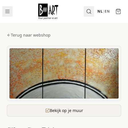
NL
|
EN
Terug naar webshop
Bekijk op je muur