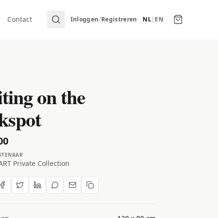
/
Contact
Inloggen
Registreren
NL
|
EN
ting on the
kspot
00
STENAAR
RT Private Collection