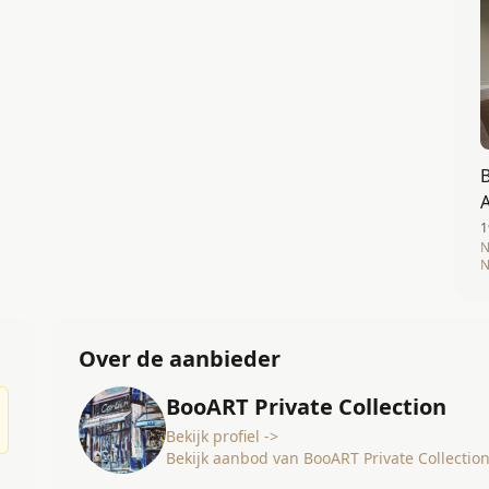
B
1
N
N
Over de aanbieder
BooART Private Collection
Bekijk profiel ->
Bekijk aanbod van BooART Private Collection