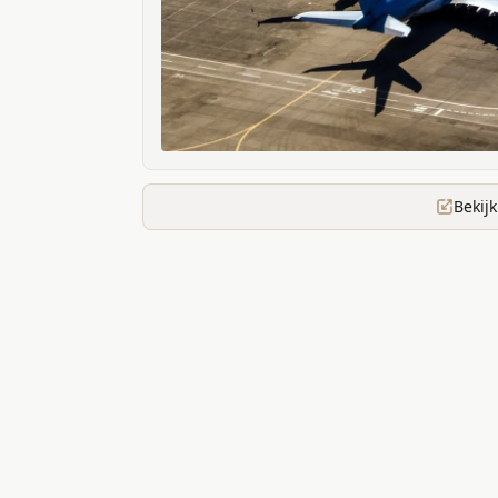
Bekij