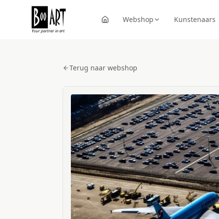
Webshop
Kunstenaars
Terug naar webshop