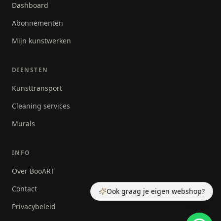
Dashboard
Abonnementen
Mijn kunstwerken
DIENSTEN
Kunsttransport
Cleaning services
Murals
INFO
Over BooART
Contact
Ook graag je eigen webshop?
Privacybeleid