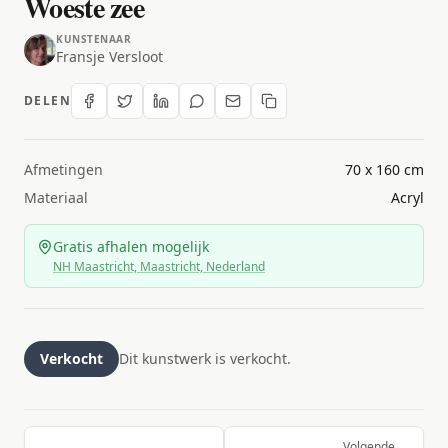
Woeste zee
KUNSTENAAR
Fransje Versloot
DELEN
Afmetingen
70 x 160 cm
Materiaal
Acryl
Gratis afhalen mogelijk
NH Maastricht, Maastricht, Nederland
Verkocht
Dit kunstwerk is verkocht.
Volgende