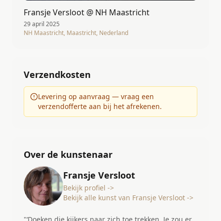
Fransje Versloot @ NH Maastricht
29 april 2025
NH Maastricht, Maastricht, Nederland
Verzendkosten
Levering op aanvraag — vraag een
verzendofferte aan bij het afrekenen.
Over de kunstenaar
Fransje Versloot
Bekijk profiel ->
Bekijk alle kunst van Fransje Versloot ->
"‘Doeken die kijkers naar zich toe trekken. Je zou er