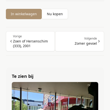
In winkelwagen
Nu kopen
Vorige
Volgende
Zoen of Hersenschim
Zomer gevoel
(333), 2001
Te zien bij