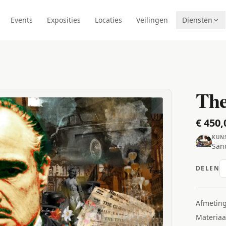
Events
Exposities
Locaties
Veilingen
Diensten
The
€ 450,
KUN
San
DELEN
Afmetin
Materiaa