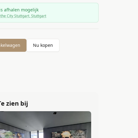
is afhalen mogelijk
 the City Stuttgart, Stuttgart
nkelwagen
Nu kopen
Te zien bij