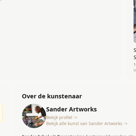
S
S
1
J
Over de kunstenaar
Sander Artworks
Bekijk profiel ->
Bekijk alle kunst van Sander Artworks ->