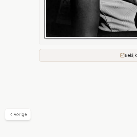
Bekij
Vorige