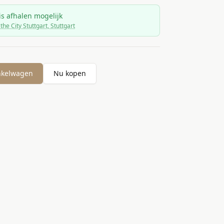
is afhalen mogelijk
 the City Stuttgart, Stuttgart
nkelwagen
Nu kopen