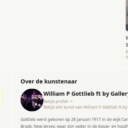
W
S
2
J
Over de kunstenaar
William P Gottlieb ft by Galler
Bekijk profiel ->
Bekijk alle kunst van William P Gottlieb ft by
Gottlieb werd geboren op 28 januari 1917 in de wijk Ca
Brook, New Jersey, waar zijn vader in de bouw- en hout