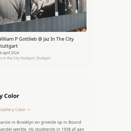
illiam P Gottlieb @ Jaz In The City
tuttgart
6 april 2024
az in the City Stuttgart, Stuttgart
y Color
 Gallery Color ->
narsie in Brooklyn en groeide op in Bound
handel werkte. Hij studeerde in 1938 af aan